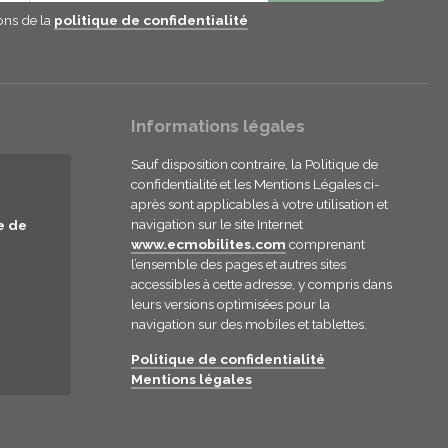
ions de la
politique de confidentialité
Informations légales
Sauf disposition contraire, la Politique de
confidentialité et les Mentions Légales ci-
après sont applicables à votre utilisation et
navigation sur le site Internet
e de
www.ecmobilites.com
comprenant
l’ensemble des pages et autres sites
accessibles à cette adresse, y compris dans
leurs versions optimisées pour la
navigation sur des mobiles et tablettes.
Politique de confidentialité
Mentions légales