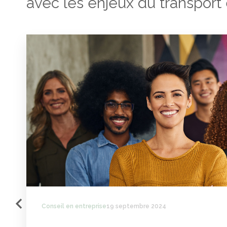
avec les enjeux du transport 
Conseil en entreprise
19 septembre 2024