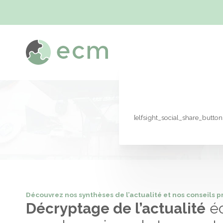
Valeurs
Démarc
[elfsight_social_share_buttons
Découvrez nos synthèses de l’actualité et nos conseils pr
Décryptage de l’actualité
éc