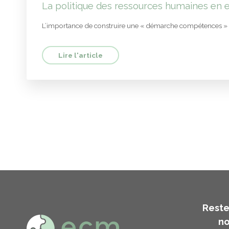
La politique des ressources humaines en e
L’importance de construire une « démarche compétences »
Lire l'article
Reste
no