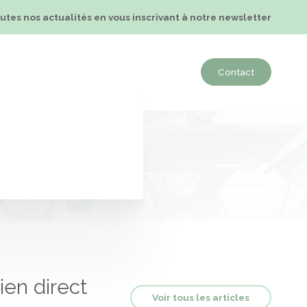
tes nos actualités en vous inscrivant à notre newsletter
Formation
Edition
Actualité
Contact
ien direct
Voir tous les articles