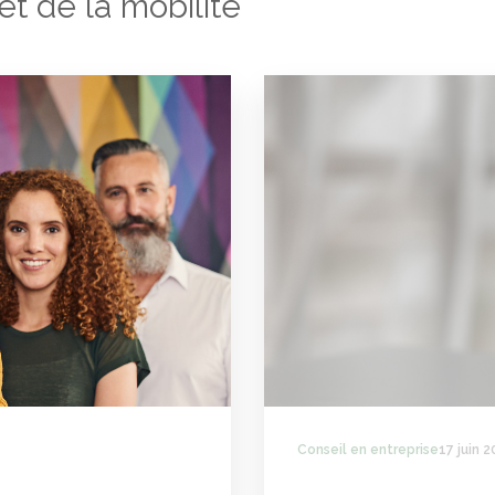
et de la mobilité
Conseil en entreprise
17 juin 