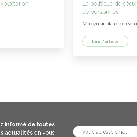
xploitation
La politique de sécur
de personnes
Déployer un plan de prévent
Lire l'article
z informé de toutes
s actualités
en vous