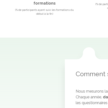
formations
(% de part
(% de participants ayant suivi les formations du
début à la fin)
Comment 
Nous mesurons la s
Chaque année,
da
les questionnaires