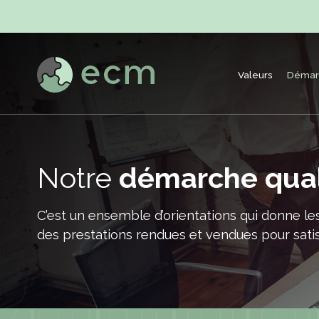
Valeurs
Démarc
Notre
démarche qual
C’est un ensemble d’orientations qui donne les
des prestations rendues et vendues pour satisf