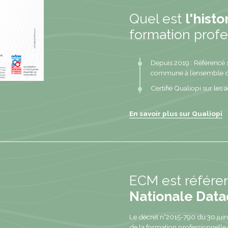
Quel est
l'hist
formation profe
Depuis 2019 : Référencé 
commune à l’ensemble de
Certifié Qualiopi sur les a
En savoir plus sur Qualiopi
ECM est référe
Nationale Dat
Le décret n°2015-790 du 30 juin 
de la formation professionnelle 