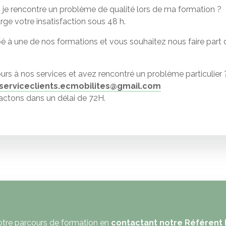
si je rencontre un problème de qualité lors de ma formation ?
ge votre insatisfaction sous 48 h.
é à une de nos formations et vous souhaitez nous faire part 
rs à nos services et avez rencontré un problème particulier 
serviceclients.ecmobilites@gmail.com
ctons dans un délai de 72H.
otre parcours de formation en
contactant notre Référent