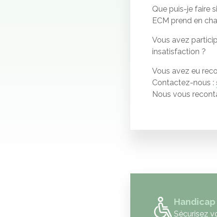
Que puis-je faire 
ECM prend en char
Vous avez particip
insatisfaction ?
Vous avez eu recou
Contactez-nous :
Nous vous reconta
Handicap
Sécurisez v