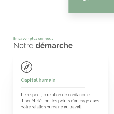
En savoir plus sur nous
Notre
démarche
Capital humain
Le respect, la relation de confiance et
l’honnêteté sont les points d’ancrage dans
notre relation humaine au travail.