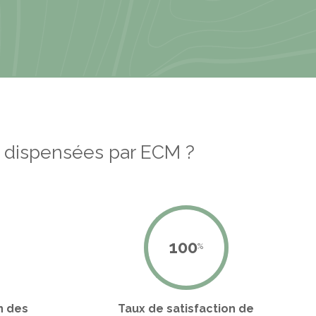
dispensées par ECM ?
100
%
n des
Taux de satisfaction de