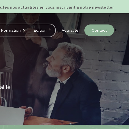
tes nos actualités en vous inscrivant à notre newsletter
Formation
Edition
Actualité
Contact
alité