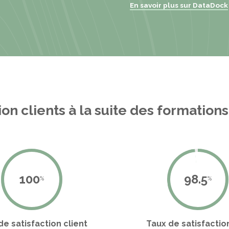
En savoir plus sur DataDock
ion clients à la suite des formations
100
98.5
%
%
de satisfaction client
Taux de satisfactio