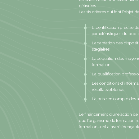
délivrées.
Les six critères qui font l’objet d
L’identification précise d
caractéristiques du publ
L’adaptation des disposit
stagiaires
L’adéquation des moyens
formation
La qualification professi
Les conditions d’informati
résultats obtenus
La prise en compte des a
Le financement d’une action de
que l’organisme de formation so
formation sont ainsi référençabl