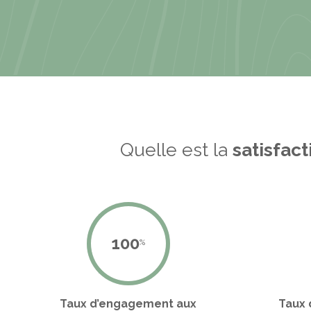
Quelle est la
satisfact
100
%
Taux d’engagement aux
Taux 