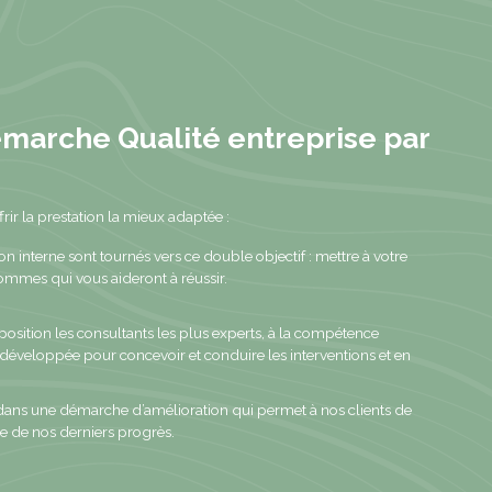
marche Qualité entreprise par
ir la prestation la mieux adaptée :
on interne sont tournés vers ce double objectif : mettre à votre
 hommes qui vous aideront à réussir.
osition les consultants les plus experts, à la compétence
 développée pour concevoir et conduire les interventions et en
s une démarche d’amélioration qui permet à nos clients de
e de nos derniers progrès.