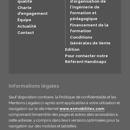
qualité
d’organisation de
l’ingénierie de
Charte
formation et
d’engagement
pédagogique
Équipe
Financement de la
Actualité
formation
Contact
Conditions
Générales de Vente
Edition
Pour contacter notre
Référent Handicaps
Informations légales
Sauf disposition contraire, la Politique de confidentialité et les
Mentions Légales ci-après sont applicables à votre utilisation et
navigation sur le site Internet
www.ecmobilites.com
comprenant l’ensemble des pages et autres sites accessibles à
cette adresse, y compris dans leurs versions optimisées pour la
navigation sur des mobiles et tablettes.