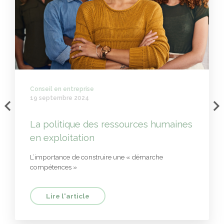
Conseil en entreprise
19 septembre 2024
La politique des ressources humaines
en exploitation
L’importance de construire une « démarche
compétences »
Lire l'article