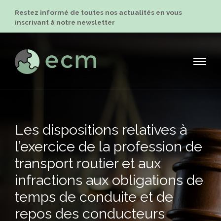
Restez informé de toutes nos actualités en vous
inscrivant à notre newsletter
Les dispositions relatives à
l’exercice de la profession de
transport routier et aux
infractions aux obligations de
temps de conduite et de
repos des conducteurs