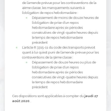
de l’amende prévue pour les contraventions de la
4ème classe, les manquements suivants à
l’obligation de repos hebdomadaire :
Dépassement de moins de douze heures de
l’obligation de prise d’un repos
hebdomadaire après six périodes
consécutives de vingt-quatre heures depuis
le temps de repos hebdomadaire
précédent
L’article R 3315-11 du code des transports prévoit
quant à lui qu’est puni de l’amende prévue pour les
contraventions de la 5ème classe :
Dépassement de douze heures ou plus de
l’obligation de prise d’un repos
hebdomadaire après six périodes
consécutives de vingt-quatre heures depuis
le temps de repos hebdomadaire
précédent
Ces dispositions sont applicables à compter du
jeudi 27
août 2020
.